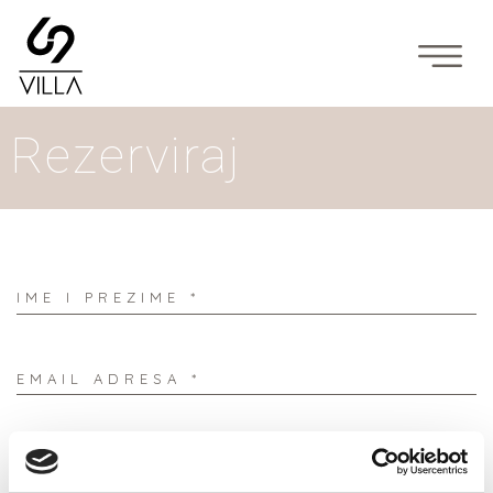
Main Navigation
Rezerviraj
IME I PREZIME *
EMAIL ADRESA *
TELEFON