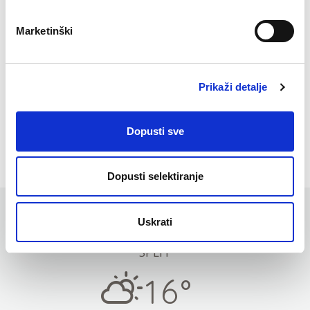
Marketinški
VAŠA PORUKA
Prikaži detalje
Dopusti sve
Dopusti selektiranje
Vrijeme
Uskrati
SPLIT
16°