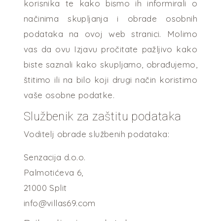
korisnika te kako bismo ih informirali o
načinima skupljanja i obrade osobnih
podataka na ovoj web stranici. Molimo
vas da ovu Izjavu pročitate pažljivo kako
biste saznali kako skupljamo, obrađujemo,
štitimo ili na bilo koji drugi način koristimo
vaše osobne podatke.
Službenik za zaštitu podataka
Voditelj obrade službenih podataka:
Senzacija d.o.o.
Palmotićeva 6,
21000 Split
info@villas69.com