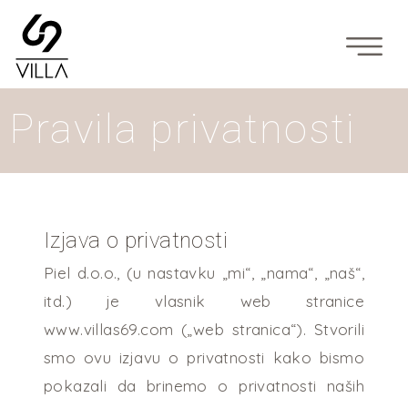
Main Navigation
Pravila privatnosti
Izjava o privatnosti
Piel d.o.o., (u nastavku „mi“, „nama“, „naš“,
itd.) je vlasnik web stranice
www.villas69.com („web stranica“). Stvorili
smo ovu izjavu o privatnosti kako bismo
pokazali da brinemo o privatnosti naših