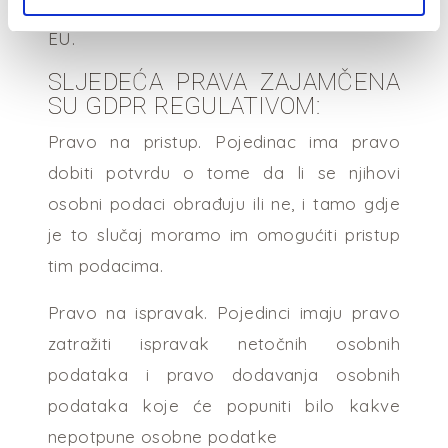
podataka koja su zajamčena zakonom
EU.
SLJEDEĆA PRAVA ZAJAMČENA
SU GDPR REGULATIVOM:
Pravo na pristup. Pojedinac ima pravo
dobiti potvrdu o tome da li se njihovi
osobni podaci obrađuju ili ne, i tamo gdje
je to slučaj moramo im omogućiti pristup
tim podacima.
Pravo na ispravak. Pojedinci imaju pravo
zatražiti ispravak netočnih osobnih
podataka i pravo dodavanja osobnih
podataka koje će popuniti bilo kakve
nepotpune osobne podatke