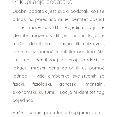
Prikupljanje podataka
Osobni podatak jest svaki podatak koji se
odnosi na pojedinca čiji je identitet poznat
ili se može utvrditi. Pojedinac čiji se
identitet može utvrditi jest osoba koja se
može identificirati izravno ili neizravno,
osobito uz pomoć identifikatora kao što
su ime, identifikacijski broj, podaci o
lokaciji, mrežni identifikator ili uz pomoć
jednog ili više čimbenika svojstvenih za
fizički, fiziološki, genetski, mentalni,
ekonomski, kulturni ili socijalni identitet tog
pojedinca.
Vaše osobne podatke prikupljamo samo