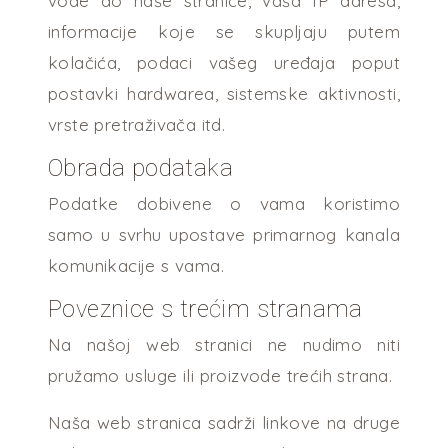
vode do naše stranice, vaša IP adresa,
informacije koje se skupljaju putem
kolačića, podaci vašeg uređaja poput
postavki hardwarea, sistemske aktivnosti,
vrste pretraživača itd.
Obrada podataka
Podatke dobivene o vama koristimo
samo u svrhu upostave primarnog kanala
komunikacije s vama.
Poveznice s trećim stranama
Na našoj web stranici ne nudimo niti
pružamo usluge ili proizvode trećih strana.
Naša web stranica sadrži linkove na druge