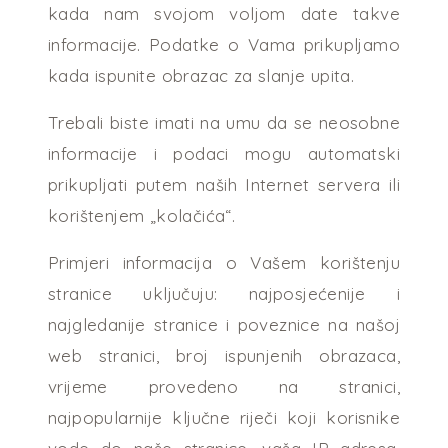
kada nam svojom voljom date takve
informacije. Podatke o Vama prikupljamo
kada ispunite obrazac za slanje upita.
Trebali biste imati na umu da se neosobne
informacije i podaci mogu automatski
prikupljati putem naših Internet servera ili
korištenjem „kolačića“.
Primjeri informacija o Vašem korištenju
stranice uključuju: najposjećenije i
najgledanije stranice i poveznice na našoj
web stranici, broj ispunjenih obrazaca,
vrijeme provedeno na stranici,
najpopularnije ključne riječi koji korisnike